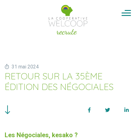
Aller au contenu
Cookies management panel
31 mai 2024
RETOUR SUR LA 35ÈME
ÉDITION DES NÉGOCIALES
Facebook
Twitter
Linke
Les Négociales, kesako ?