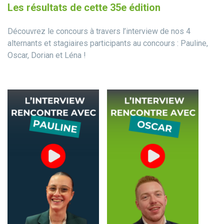
Les résultats de cette 35e édition
Découvrez le concours à travers l’interview de nos 4
alternants et stagiaires participants au concours : Pauline,
Oscar, Dorian et Léna !