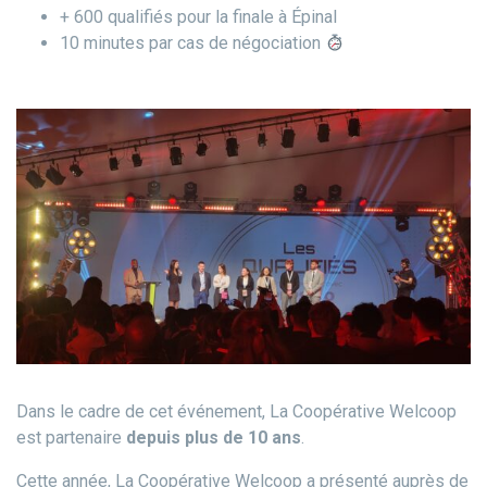
+ 600 qualifiés pour la finale à Épinal
10 minutes par cas de négociation
Dans le cadre de cet événement, La Coopérative Welcoop
est partenaire
depuis plus de 10 ans
.
Cette année, La Coopérative Welcoop a présenté auprès de