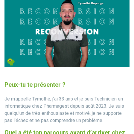
Peux-tu te présenter ?
Je m’appelle Tymothé, j’ai 33 ans et je suis Technicien en
informatique chez Pharmagest depuis août 2023. Je suis
quelqu’un de très enthousiaste et motivé, je ne supporte
pas l’échec et ne pas comprendre un problème.
Quel a été ton parcours avant d’arriver chez