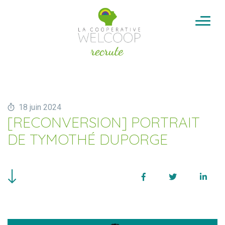
Aller au contenu
Cookies management panel
18 juin 2024
[RECONVERSION] PORTRAIT
DE TYMOTHÉ DUPORGE
Facebook
Twitter
Linke