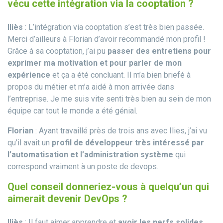
vécu cette intégration via la cooptation ?
Iliès
: L’intégration via cooptation s’est très bien passée.
Merci d’ailleurs à Florian d’avoir recommandé mon profil !
Grâce à sa cooptation, j’ai pu
passer des entretiens pour
exprimer ma motivation et pour parler de mon
expérience
et ça a été concluant. Il m’a bien briefé à
propos du métier et m’a aidé à mon arrivée dans
l’entreprise. Je me suis vite senti très bien au sein de mon
équipe car tout le monde a été génial.
Florian
: Ayant travaillé près de trois ans avec Ilies, j’ai vu
qu’il avait un
profil de développeur très intéressé par
l’automatisation et l’administration système
qui
correspond vraiment à un poste de devops.
Quel conseil donneriez-vous à quelqu’un qui
aimerait devenir DevOps ?
Iliès
: Il faut aimer apprendre et
avoir les nerfs solides