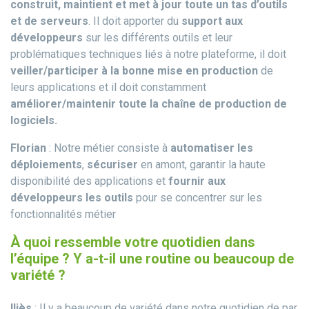
construit, maintient et met à jour toute un tas d’outils
et de serveurs
. Il doit apporter du
support aux
développeurs
sur les différents outils et leur
problématiques techniques liés à notre plateforme, il doit
veiller/participer à la bonne mise en production
de
leurs applications et il doit constamment
améliorer/maintenir toute la chaîne de production de
logiciels.
Florian
: Notre métier consiste à
automatiser les
déploiements
,
sécuriser
en amont, garantir la haute
disponibilité des applications et
fournir aux
développeurs les outils
pour se concentrer sur les
fonctionnalités métier
À quoi ressemble votre quotidien dans
l’équipe ? Y a-t-il une routine ou beaucoup de
variété ?
Iliès
: Il y a beaucoup de variété dans notre quotidien de par