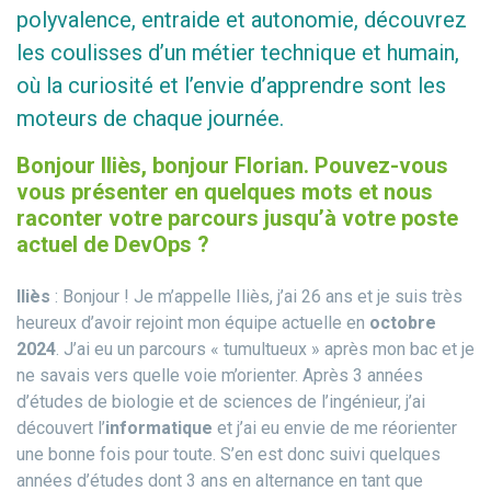
polyvalence, entraide et autonomie, découvrez
les coulisses d’un métier technique et humain,
où la curiosité et l’envie d’apprendre sont les
moteurs de chaque journée.
Bonjour Iliès, bonjour Florian. Pouvez-vous
vous présenter en quelques mots et nous
raconter votre parcours jusqu’à votre poste
actuel de DevOps ?
Iliès
: Bonjour ! Je m’appelle Iliès, j’ai 26 ans et je suis très
heureux d’avoir rejoint mon équipe actuelle en
octobre
2024
. J’ai eu un parcours « tumultueux » après mon bac et je
ne savais vers quelle voie m’orienter. Après 3 années
d’études de biologie et de sciences de l’ingénieur, j’ai
découvert l’
informatique
et j’ai eu envie de me réorienter
une bonne fois pour toute. S’en est donc suivi quelques
années d’études dont 3 ans en alternance en tant que