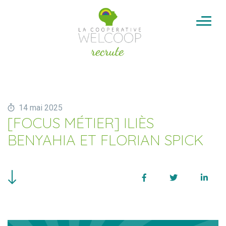
Aller au contenu
Cookies management panel
14 mai 2025
[FOCUS MÉTIER] ILIÈS
BENYAHIA ET FLORIAN SPICK
Facebook
Twitter
Linke