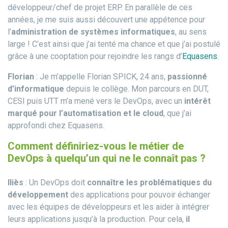
développeur/chef de projet ERP. En parallèle de ces
années, je me suis aussi découvert une appétence pour
l’
administration de systèmes informatiques
, au sens
large ! C’est ainsi que j’ai tenté ma chance et que j’ai postulé
grâce à une cooptation pour rejoindre les rangs d’
Equasens
.
Florian
: Je m’appelle Florian SPICK, 24 ans,
passionné
d’informatique
depuis le collège. Mon parcours en DUT,
CESI puis UTT m’a mené vers le DevOps, avec un
intérêt
marqué pour l’automatisation et le cloud
, que j’ai
approfondi chez Equasens.
Comment définiriez-vous le métier de
DevOps à quelqu’un qui ne le connaît pas ?
Iliès
: Un DevOps doit
connaître les problématiques du
développement
des applications pour pouvoir échanger
avec les équipes de développeurs et les aider à intégrer
leurs applications jusqu’à la production. Pour cela,
il