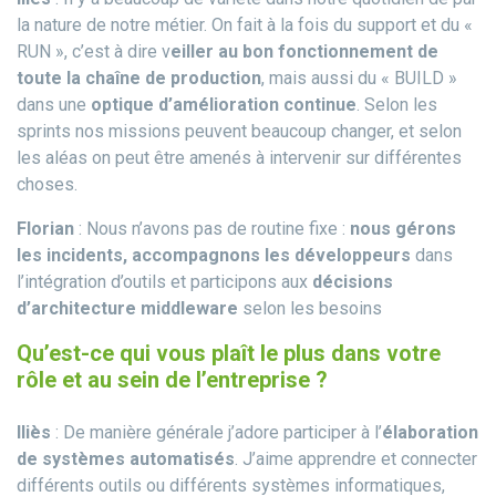
la nature de notre métier. On fait à la fois du support et du «
RUN », c’est à dire v
eiller au bon fonctionnement de
toute la chaîne de production
, mais aussi du « BUILD »
dans une
optique d’amélioration continue
. Selon les
sprints nos missions peuvent beaucoup changer, et selon
les aléas on peut être amenés à intervenir sur différentes
choses.
Florian
: Nous n’avons pas de routine fixe :
nous gérons
les incidents, accompagnons les développeurs
dans
l’intégration d’outils et participons aux
décisions
d’architecture middleware
selon les besoins
Qu’est-ce qui vous plaît le plus dans votre
rôle et au sein de l’entreprise ?
Iliès
: De manière générale j’adore participer à l’
élaboration
de systèmes automatisés
. J’aime apprendre et connecter
différents outils ou différents systèmes informatiques,