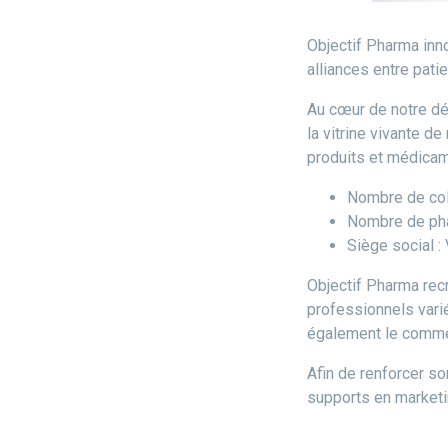
Objectif Pharma in
alliances entre pat
Au cœur de notre dé
la vitrine vivante d
produits et médicam
Nombre de col
Nombre de pha
Siège social :
Objectif Pharma recr
professionnels varié
également le commer
Afin de renforcer s
supports en marketin