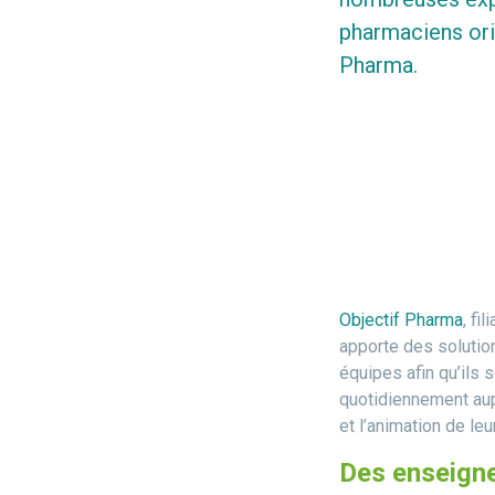
pharmaciens ori
Pharma.
Objectif Pharma
, fi
apporte des solutio
équipes afin qu’ils 
quotidiennement aupr
et l’animation de le
Des enseign