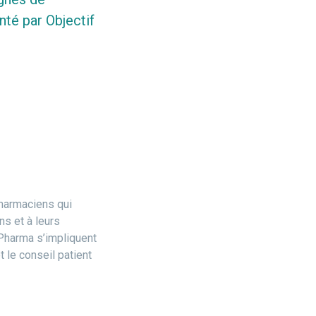
nté par Objectif
pharmaciens qui
s et à leurs
f Pharma s’impliquent
 le conseil patient