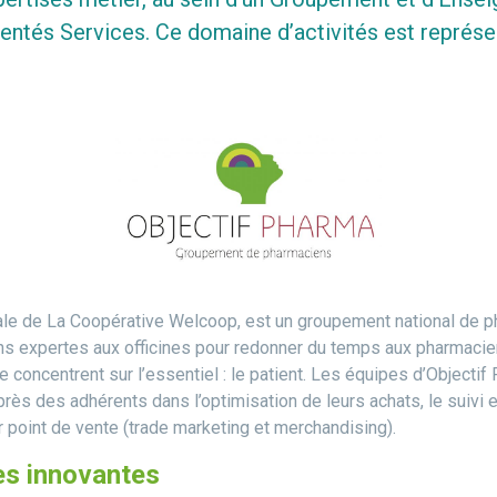
entés Services. Ce domaine d’activités est représe
liale de La Coopérative Welcoop, est un groupement national de 
ns expertes aux officines pour redonner du temps aux pharmacien
se concentrent sur l’essentiel : le patient. Les équipes d’Objecti
ès des adhérents dans l’optimisation de leurs achats, le suivi et
ur point de vente (trade marketing et merchandising).
es innovantes