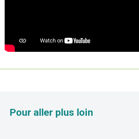
Pour aller
plus loin