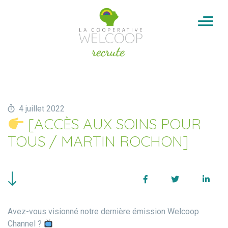
Aller au contenu
Cookies management panel
4 juillet 2022
[ACCÈS AUX SOINS POUR
TOUS / MARTIN ROCHON]
Facebook
Twitter
Linke
Avez-vous visionné notre dernière émission Welcoop
Channel ?