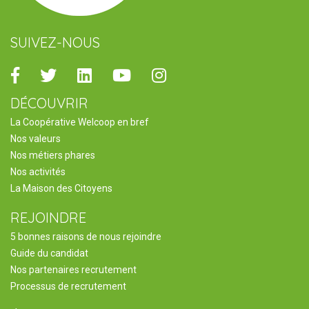
SUIVEZ-NOUS
Facebook
Twitter
Linkedin
Youtube
Instagram
DÉCOUVRIR
La Coopérative Welcoop en bref
Nos valeurs
Nos métiers phares
Nos activités
La Maison des Citoyens
REJOINDRE
5 bonnes raisons de nous rejoindre
Guide du candidat
Nos partenaires recrutement
Processus de recrutement