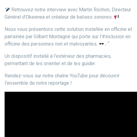
Retrouvez notre interview avec Martin Rochon, Directeur
Général d’Okeenea et créateur de balises sonores.
Nous vous présentons cette solution installée en officine et
parrainée par Gilbert Montagné qui porte sur l’#inclusion en
officine des personnes non et malvoyantes.
Un dispositif installé à l’extérieur des pharmacies,
permettant de les orienter et de les guider.
Rendez-vous sur notre chaîne YouTube pour découvrir
l’ensemble de notre reportage !