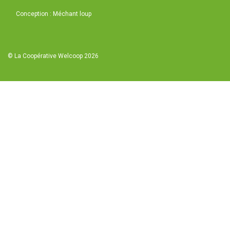
Conception : Méchant loup
© La Coopérative Welcoop 2026