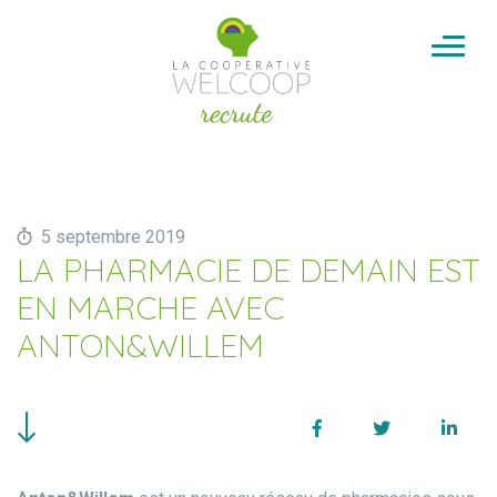
Aller au contenu
Cookies management panel
5 septembre 2019
LA PHARMACIE DE DEMAIN EST
EN MARCHE AVEC
ANTON&WILLEM
Facebook
Twitter
Linke