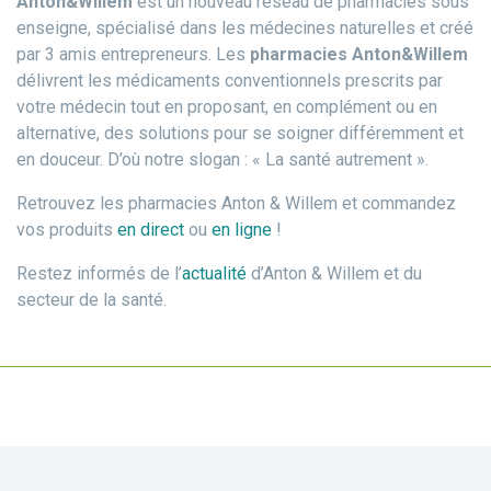
Anton&Willem
est un nouveau réseau de pharmacies sous
enseigne, spécialisé dans les médecines naturelles et créé
par 3 amis entrepreneurs. Les
pharmacies Anton&Willem
délivrent les médicaments conventionnels prescrits par
votre médecin tout en proposant, en complément ou en
alternative, des solutions pour se soigner différemment et
en douceur. D’où notre slogan : « La santé autrement ».
Retrouvez les pharmacies Anton & Willem et commandez
vos produits
en direct
ou
en ligne
!
Restez informés de l’
actualité
d’Anton & Willem et du
secteur de la santé.