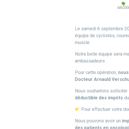
Le samedi 6 septembre 202
équipe de cyclistes, coure
muscle
Notre belle équipe sera m
ambassadeurs.
Pour cette opération,
nous
Docteur Arnauld Versch
Nous souhaitons solliciter
déductible des impôts
du
Pour effectuer votre do
Nous pouvons avoir un
imp
des patients en oncologi