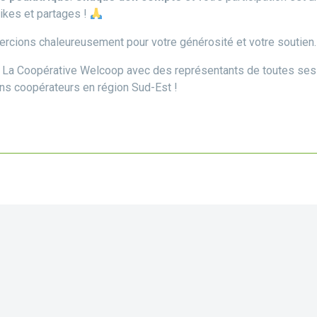
likes et partages !
rcions chaleureusement pour votre générosité et votre soutien.
e La Coopérative Welcoop avec des représentants de toutes ses f
s coopérateurs en région Sud-Est !