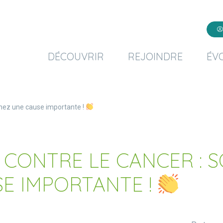
DÉCOUVRIR
REJOINDRE
ÉV
enez une cause importante !
CONTRE LE CANCER : 
E IMPORTANTE !