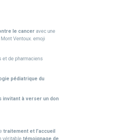
ntre le cancer
avec une
u Mont Ventoux. emoji
s et de pharmaciens
ogie pédiatrique du
 invitant à verser un don
le
traitement et l’accueil
n véritable
témoignage de