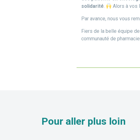
solidarité
.
Alors à vos 
Par avance, nous vous reme
Fiers de la belle équipe d
communauté de pharmacien
Pour aller
plus loin