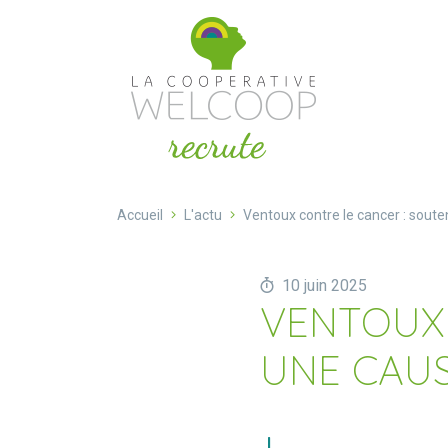
Aller au contenu
Cookies management panel
Accueil
L'actu
Ventoux contre le cancer : sout
10 juin 2025
VENTOUX 
UNE CAUS