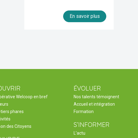
En savoir plus
OUVRIR
ÉVOLUER
pérative Welcoop en bref
Nos talents témoignent
leurs
Accueil et intégration
tiers phares
Formation
ivités
S’INFORMER
son des Citoyens
L’actu