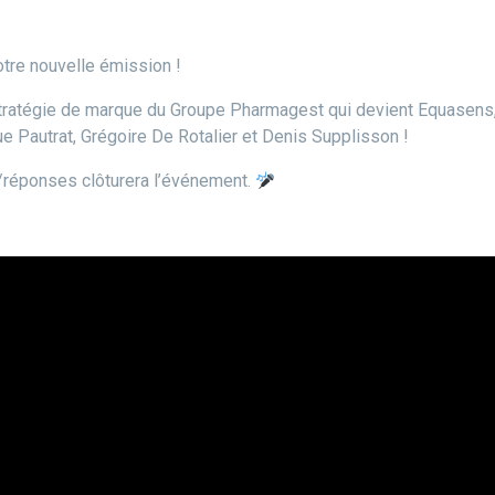
tre nouvelle émission !
tratégie de marque du Groupe Pharmagest qui devient Equasens, 
e Pautrat, Grégoire De Rotalier et Denis Supplisson !
réponses clôturera l’événement.