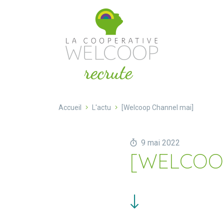
Aller au contenu
Cookies management panel
Accueil
L'actu
[Welcoop Channel mai]
9 mai 2022
[WELCOO