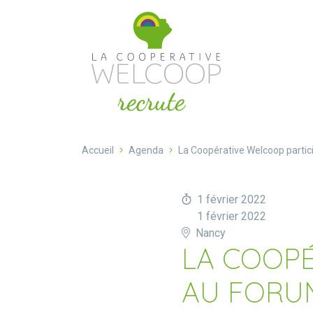
Aller au contenu
Cookies management panel
Accueil
Agenda
La Coopérative Welcoop partic
1 février 2022
1 février 2022
Nancy
LA COOPÉ
AU FORUM