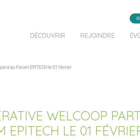
DÉCOUVRIR
REJOINDRE
ÉV
ipera au Forum EPITECH le 01 février
RATIVE WELCOOP PART
 EPITECH LE 01 FÉVRIE