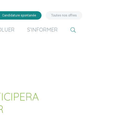
Candidature spontanée
Toutes nos offres
OLUER
S’INFORMER
ICIPERA
R