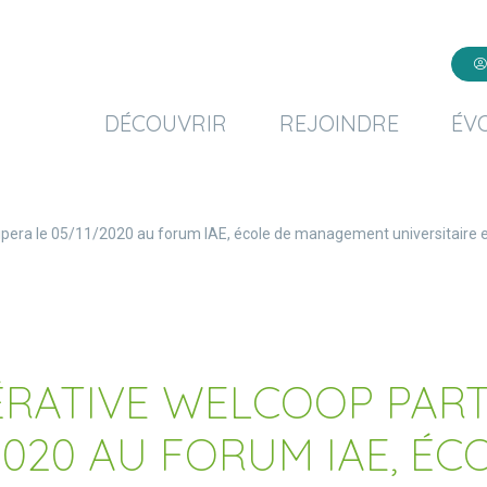
DÉCOUVRIR
REJOINDRE
ÉV
ipera le 05/11/2020 au forum IAE, école de management universitaire e
RATIVE WELCOOP PART
2020 AU FORUM IAE, ÉC