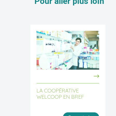
Pour aller
plus loin
LA COOPÉRATIVE
WELCOOP EN BREF