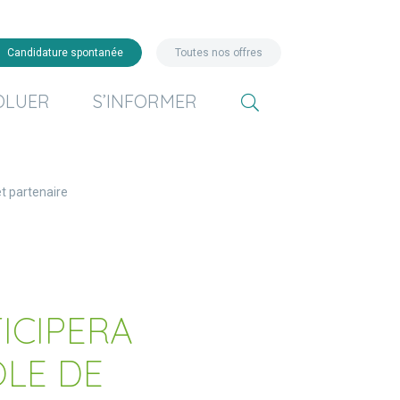
Candidature spontanée
Toutes nos offres
OLUER
S’INFORMER
t partenaire
ICIPERA
OLE DE