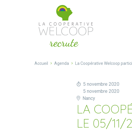
Aller au contenu
Cookies management panel
Accueil
Agenda
La Coopérative Welcoop partic
5 novembre 2020
5 novembre 2020
Nancy
LA COOPÉ
LE 05/11/