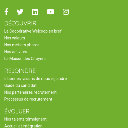
Facebook
Twitter
Linkedin
Youtube
Instagram
DÉCOUVRIR
La Coopérative Welcoop en bref
Nos valeurs
Nos métiers phares
Nos activités
La Maison des Citoyens
REJOINDRE
5 bonnes raisons de nous rejoindre
Guide du candidat
Nos partenaires recrutement
Processus de recrutement
ÉVOLUER
Nos talents témoignent
Accueil et intégration