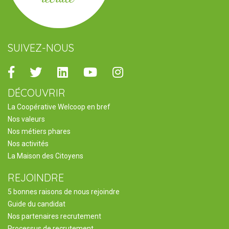
SUIVEZ-NOUS
Facebook
Twitter
Linkedin
Youtube
Instagram
DÉCOUVRIR
La Coopérative Welcoop en bref
Nos valeurs
Nos métiers phares
Nos activités
La Maison des Citoyens
REJOINDRE
5 bonnes raisons de nous rejoindre
Guide du candidat
Nos partenaires recrutement
Processus de recrutement